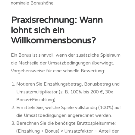
nominale Bonushöhe.
Praxisrechnung: Wann
lohnt sich ein
Willkommensbonus?
Ein Bonus ist sinnvoll, wenn der zusätzliche Spielraum
die Nachteile der Umsatzbedingungen überwiegt.
Vorgehensweise für eine schnelle Bewertung:
Notieren Sie Einzahlungsbetrag, Bonusbetrag und
Umsatzmultiplikator (z. B. 100% bis 200 €, 30x
Bonus+Einzahlung).
Ermitteln Sie, welche Spiele vollständig (100%) auf
die Umsatzbedingungen angerechnet werden.
Berechnen Sie die benötigte Bruttospielsumme:
(Einzahlung + Bonus) × Umsatzfaktor ÷ Anteil der