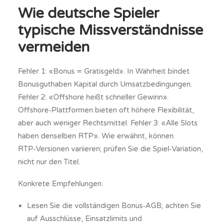
Wie deutsche Spieler
typische Missverständnisse
vermeiden
Fehler 1: «Bonus = Gratisgeld». In Wahrheit bindet
Bonusguthaben Kapital durch Umsatzbedingungen.
Fehler 2: «Offshore heißt schneller Gewinn».
Offshore‑Plattformen bieten oft höhere Flexibilität,
aber auch weniger Rechtsmittel. Fehler 3: «Alle Slots
haben denselben RTP». Wie erwähnt, können
RTP‑Versionen variieren; prüfen Sie die Spiel‑Variation,
nicht nur den Titel.
Konkrete Empfehlungen:
Lesen Sie die vollständigen Bonus‑AGB; achten Sie
auf Ausschlüsse, Einsatzlimits und