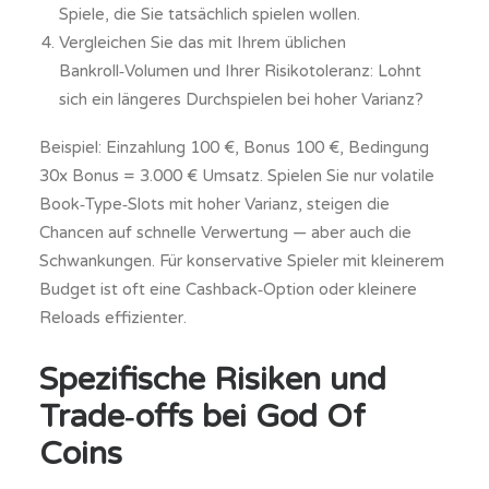
Spiele, die Sie tatsächlich spielen wollen.
Vergleichen Sie das mit Ihrem üblichen
Bankroll‑Volumen und Ihrer Risikotoleranz: Lohnt
sich ein längeres Durchspielen bei hoher Varianz?
Beispiel: Einzahlung 100 €, Bonus 100 €, Bedingung
30x Bonus = 3.000 € Umsatz. Spielen Sie nur volatile
Book‑Type‑Slots mit hoher Varianz, steigen die
Chancen auf schnelle Verwertung — aber auch die
Schwankungen. Für konservative Spieler mit kleinerem
Budget ist oft eine Cashback‑Option oder kleinere
Reloads effizienter.
Spezifische Risiken und
Trade‑offs bei God Of
Coins