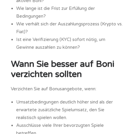
aktiven Boni?
Wie lange ist die Frist zur Erfüllung der
Bedingungen?
Wie verhält sich der Auszahlungsprozess (Krypto vs.
Fiat)?
Ist eine Verifizierung (KYC) sofort nötig, um
Gewinne auszahlen zu können?
Wann Sie besser auf Boni
verzichten sollten
Verzichten Sie auf Bonusangebote, wenn:
Umsatzbedingungen deutlich höher sind als der
erwartete zusätzliche Spielumsatz, den Sie
realistisch spielen wollen.
Ausschlüsse viele Ihrer bevorzugten Spiele
betreffen.