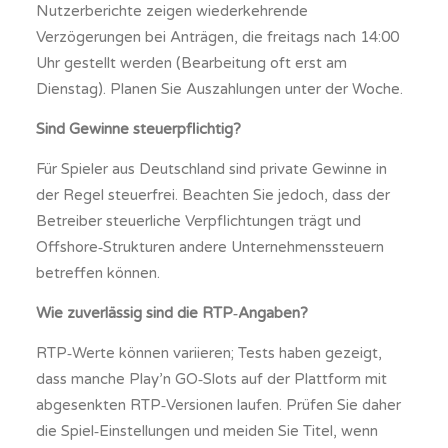
Nutzerberichte zeigen wiederkehrende
Verzögerungen bei Anträgen, die freitags nach 14:00
Uhr gestellt werden (Bearbeitung oft erst am
Dienstag). Planen Sie Auszahlungen unter der Woche.
Sind Gewinne steuerpflichtig?
Für Spieler aus Deutschland sind private Gewinne in
der Regel steuerfrei. Beachten Sie jedoch, dass der
Betreiber steuerliche Verpflichtungen trägt und
Offshore‑Strukturen andere Unternehmenssteuern
betreffen können.
Wie zuverlässig sind die RTP‑Angaben?
RTP‑Werte können variieren; Tests haben gezeigt,
dass manche Play’n GO‑Slots auf der Plattform mit
abgesenkten RTP‑Versionen laufen. Prüfen Sie daher
die Spiel‑Einstellungen und meiden Sie Titel, wenn