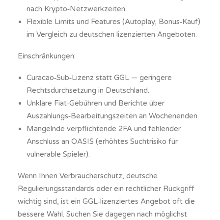
nach Krypto‑Netzwerkzeiten.
Flexible Limits und Features (Autoplay, Bonus‑Kauf)
im Vergleich zu deutschen lizenzierten Angeboten.
Einschränkungen:
Curacao‑Sub‑Lizenz statt GGL — geringere
Rechtsdurchsetzung in Deutschland.
Unklare Fiat‑Gebühren und Berichte über
Auszahlungs‑Bearbeitungszeiten an Wochenenden.
Mangelnde verpflichtende 2FA und fehlender
Anschluss an OASIS (erhöhtes Suchtrisiko für
vulnerable Spieler).
Wenn Ihnen Verbraucherschutz, deutsche
Regulierungsstandards oder ein rechtlicher Rückgriff
wichtig sind, ist ein GGL‑lizenziertes Angebot oft die
bessere Wahl. Suchen Sie dagegen nach möglichst