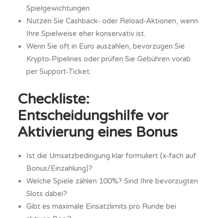
Spielgewichtungen.
Nutzen Sie Cashback‑ oder Reload‑Aktionen, wenn
Ihre Spielweise eher konservativ ist.
Wenn Sie oft in Euro auszahlen, bevorzugen Sie
Krypto‑Pipelines oder prüfen Sie Gebühren vorab
per Support‑Ticket.
Checkliste:
Entscheidungshilfe vor
Aktivierung eines Bonus
Ist die Umsatzbedingung klar formuliert (x‑fach auf
Bonus/Einzahlung)?
Welche Spiele zählen 100%? Sind Ihre bevorzugten
Slots dabei?
Gibt es maximale Einsatzlimits pro Runde bei